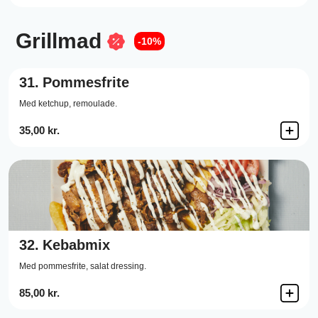
Grillmad
-10%
31.
Pommesfrite
Med ketchup, remoulade.
35,00 kr.
32.
Kebabmix
Med pommesfrite, salat dressing.
85,00 kr.