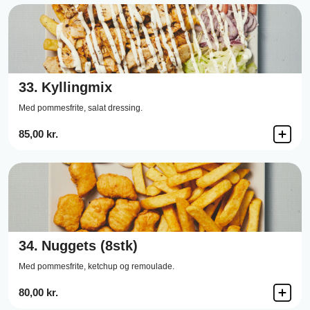
33.
Kyllingmix
Med pommesfrite, salat dressing.
85,00 kr.
34.
Nuggets (8stk)
Med pommesfrite, ketchup og remoulade.
80,00 kr.