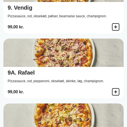
9.
Vendig
Pizzasauce,
ost,
oksekød,
pølser,
bearnaise sauce,
champignon.
99,00 kr.
9A.
Rafael
Pizzasauce,
ost,
pepperoni,
oksekød,
skinke,
løg,
champignon.
99,00 kr.