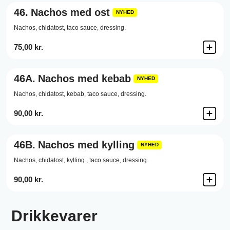
46.
Nachos med ost
NYHED
Nachos,
chidatost,
taco sauce,
dressing.
75,00 kr.
46A.
Nachos med kebab
NYHED
Nachos,
chidatost,
kebab,
taco sauce,
dressing.
90,00 kr.
46B.
Nachos med kylling
NYHED
Nachos,
chidatost,
kylling ,
taco sauce,
dressing.
90,00 kr.
Drikkevarer