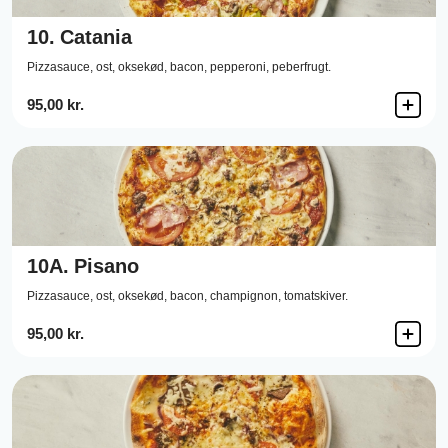
10.
Catania
Pizzasauce,
ost,
oksekød,
bacon,
pepperoni,
peberfrugt.
95,00 kr.
10A.
Pisano
Pizzasauce,
ost,
oksekød,
bacon,
champignon,
tomatskiver.
95,00 kr.