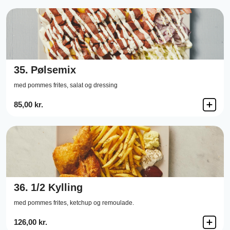
35.
Pølsemix
med pommes frites, salat og dressing
85,00 kr.
36.
1/2 Kylling
med pommes frites, ketchup og remoulade.
126,00 kr.