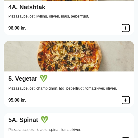
4A.
Natshtak
Pizzasauce,
ost,
kylling,
oliven,
majs,
peberfrugt.
96,00 kr.
5.
Vegetar
Pizzasauce,
ost,
champignon,
løg,
peberfrugt,
tomatskiver,
oliven.
95,00 kr.
5A.
Spinat
Pizzasauce,
ost,
fetaost,
spinat,
tomatskiver.