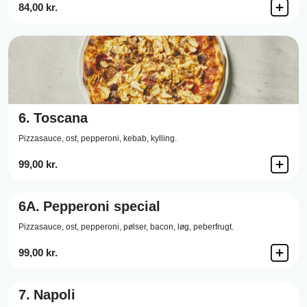
84,00 kr.
6.
Toscana
Pizzasauce,
ost,
pepperoni,
kebab,
kylling.
99,00 kr.
6A.
Pepperoni special
Pizzasauce,
ost,
pepperoni,
pølser,
bacon,
løg,
peberfrugt.
99,00 kr.
7.
Napoli