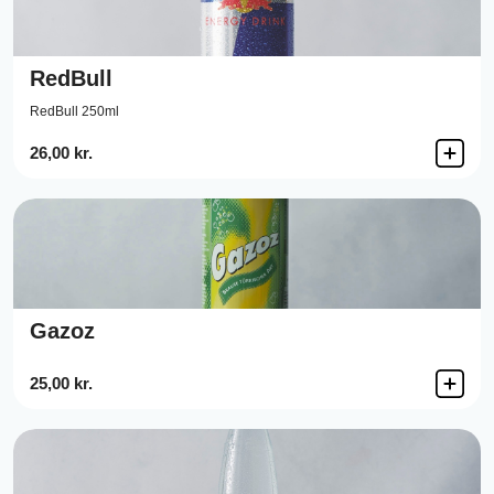
RedBull
RedBull 250ml
26,00 kr.
Gazoz
25,00 kr.