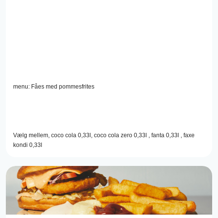
menu: Fåes med pommesfrites
Vælg mellem, coco cola 0,33l, coco cola zero 0,33l , fanta 0,33l , faxe
kondi 0,33l