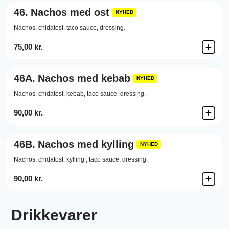
46.
Nachos med ost
NYHED
Nachos,
chidatost,
taco sauce,
dressing.
75,00 kr.
46A.
Nachos med kebab
NYHED
Nachos,
chidatost,
kebab,
taco sauce,
dressing.
90,00 kr.
46B.
Nachos med kylling
NYHED
Nachos,
chidatost,
kylling ,
taco sauce,
dressing.
90,00 kr.
Drikkevarer