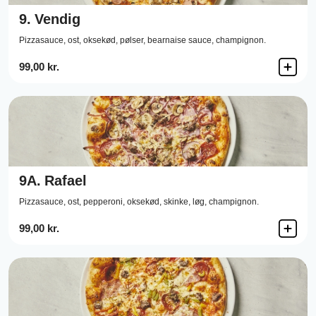
9.
Vendig
Pizzasauce,
ost,
oksekød,
pølser,
bearnaise sauce,
champignon.
99,00 kr.
9A.
Rafael
Pizzasauce,
ost,
pepperoni,
oksekød,
skinke,
løg,
champignon.
99,00 kr.