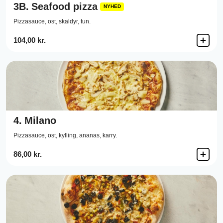
3B.
Seafood pizza
NYHED
Pizzasauce,
ost,
skaldyr,
tun.
104,00 kr.
4.
Milano
Pizzasauce,
ost,
kylling,
ananas,
karry.
86,00 kr.