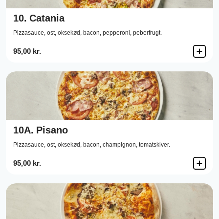
10.
Catania
Pizzasauce,
ost,
oksekød,
bacon,
pepperoni,
peberfrugt.
95,00 kr.
10A.
Pisano
Pizzasauce,
ost,
oksekød,
bacon,
champignon,
tomatskiver.
95,00 kr.