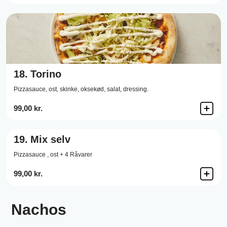
18.
Torino
Pizzasauce,
ost,
skinke,
oksekød,
salat,
dressing.
99,00 kr.
19.
Mix selv
Pizzasauce , ost + 4 Råvarer
99,00 kr.
Nachos