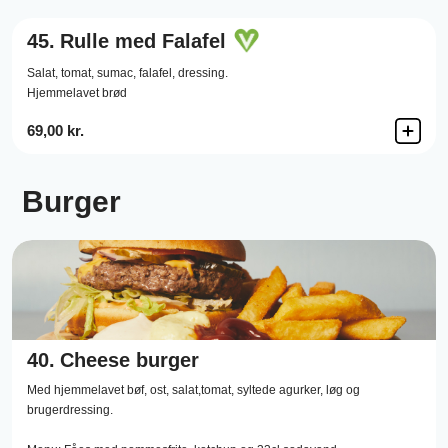
45.
Rulle med Falafel
Salat,
tomat,
sumac,
falafel,
dressing.
Hjemmelavet brød
69,00 kr.
Burger
40.
Cheese burger
Med hjemmelavet bøf, ost, salat,tomat, syltede agurker, løg og
brugerdressing.