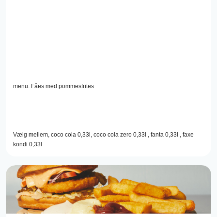
menu: Fåes med pommesfrites
Vælg mellem, coco cola 0,33l, coco cola zero 0,33l , fanta 0,33l , faxe
kondi 0,33l