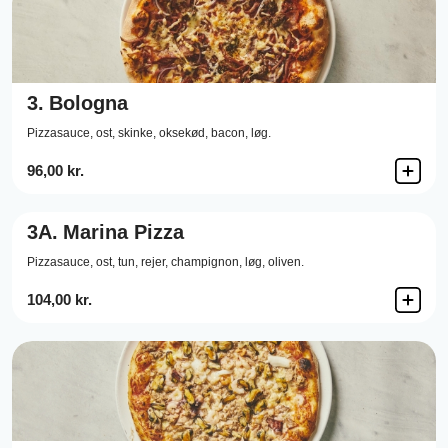
3.
Bologna
Pizzasauce,
ost,
skinke,
oksekød,
bacon,
løg.
96,00 kr.
3A.
Marina Pizza
Pizzasauce,
ost,
tun,
rejer,
champignon,
løg,
oliven.
104,00 kr.