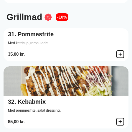
Grillmad
-10%
31.
Pommesfrite
Med ketchup, remoulade.
35,00 kr.
32.
Kebabmix
Med pommesfrite, salat dressing.
85,00 kr.