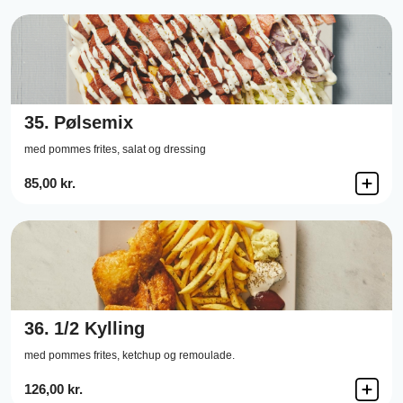
35.
Pølsemix
med pommes frites, salat og dressing
85,00 kr.
36.
1/2 Kylling
med pommes frites, ketchup og remoulade.
126,00 kr.