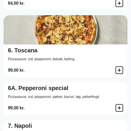
84,00 kr.
6.
Toscana
Pizzasauce,
ost,
pepperoni,
kebab,
kylling.
99,00 kr.
6A.
Pepperoni special
Pizzasauce,
ost,
pepperoni,
pølser,
bacon,
løg,
peberfrugt.
99,00 kr.
7.
Napoli