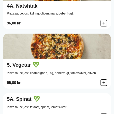
4A.
Natshtak
Pizzasauce,
ost,
kylling,
oliven,
majs,
peberfrugt.
96,00 kr.
5.
Vegetar
Pizzasauce,
ost,
champignon,
løg,
peberfrugt,
tomatskiver,
oliven.
95,00 kr.
5A.
Spinat
Pizzasauce,
ost,
fetaost,
spinat,
tomatskiver.