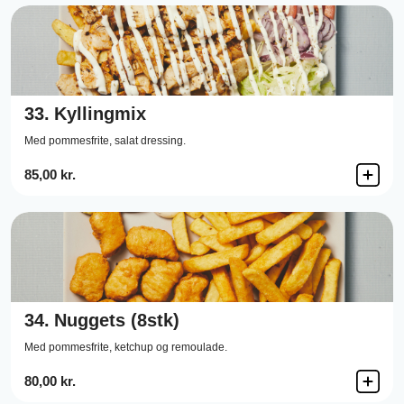
33.
Kyllingmix
Med pommesfrite, salat dressing.
85,00 kr.
34.
Nuggets (8stk)
Med pommesfrite, ketchup og remoulade.
80,00 kr.