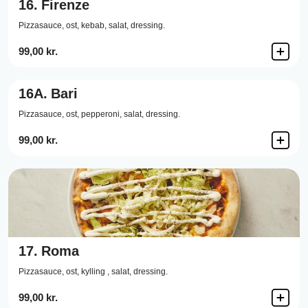
16.
Firenze
Pizzasauce,
ost,
kebab,
salat,
dressing.
99,00 kr.
16A.
Bari
Pizzasauce,
ost,
pepperoni,
salat,
dressing.
99,00 kr.
17.
Roma
Pizzasauce,
ost,
kylling ,
salat,
dressing.
99,00 kr.