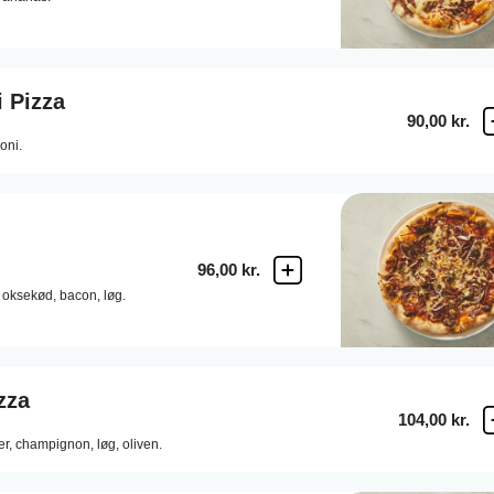
 Pizza
90,00 kr.
oni.
96,00 kr.
oksekød,
bacon,
løg.
zza
104,00 kr.
er,
champignon,
løg,
oliven.