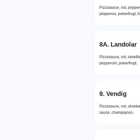
Pizzasauce,
ost,
pepper
jalapenos,
peberfrugt,
t
8A.
Landolar
Pizzasauce,
ost,
oksefile
pepperoni,
peberfrugt.
9.
Vendig
Pizzasauce,
ost,
oksekø
sauce,
champignon.