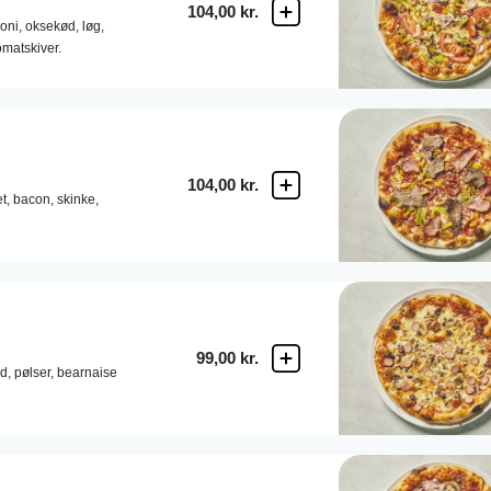
104,00 kr.
oni,
oksekød,
løg,
omatskiver.
104,00 kr.
t,
bacon,
skinke,
99,00 kr.
d,
pølser,
bearnaise