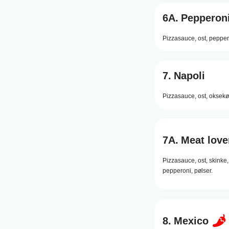
6A.
Pepperoni
Pizzasauce,
ost,
pepper
7.
Napoli
Pizzasauce,
ost,
oksekø
7A.
Meat love
Pizzasauce,
ost,
skinke,
pepperoni,
pølser.
8.
Mexico