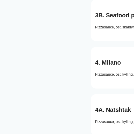
3B.
Seafood p
Pizzasauce,
ost,
skaldyr
4.
Milano
Pizzasauce,
ost,
kylling,
4A.
Natshtak
Pizzasauce,
ost,
kylling,