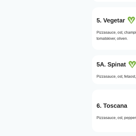
5.
Vegetar
Pizzasauce,
ost,
champi
tomatskiver,
oliven.
5A.
Spinat
Pizzasauce,
ost,
fetaost,
6.
Toscana
Pizzasauce,
ost,
pepper