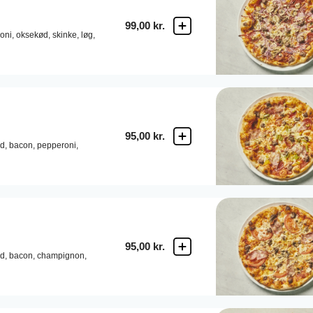
99,00 kr.
oni,
oksekød,
skinke,
løg,
95,00 kr.
d,
bacon,
pepperoni,
95,00 kr.
d,
bacon,
champignon,