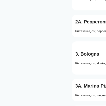
2A.
Pepperoni
Pizzasauce,
ost,
pepper
3.
Bologna
Pizzasauce,
ost,
skinke,
3A.
Marina Pi
Pizzasauce,
ost,
tun,
rej