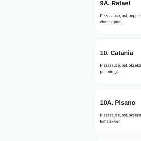
9A.
Rafael
Pizzasauce,
ost,
pepper
champignon.
10.
Catania
Pizzasauce,
ost,
oksekø
peberfrugt.
10A.
Pisano
Pizzasauce,
ost,
oksekø
tomatskiver.